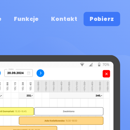
e
Funkcje
Kontakt
Pobierz