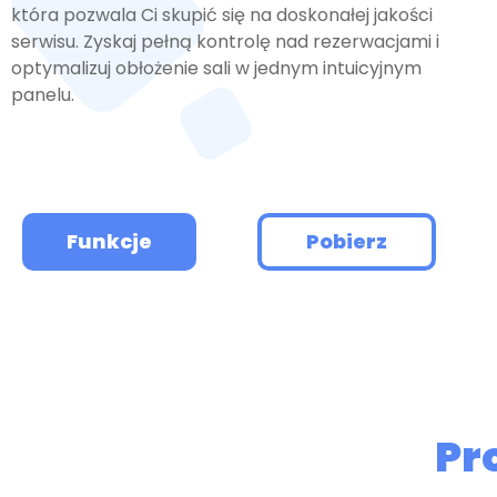
która pozwala Ci skupić się na doskonałej jakości
serwisu. Zyskaj pełną kontrolę nad rezerwacjami i
optymalizuj obłożenie sali w jednym intuicyjnym
panelu.
Funkcje
Pobierz
Pr