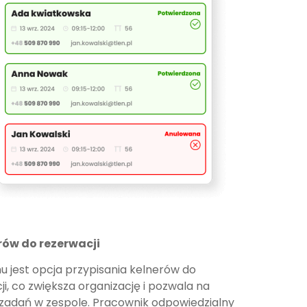
rów do rezerwacji
u jest opcja przypisania kelnerów do
i, co zwiększa organizację i pozwala na
zadań w zespole. Pracownik odpowiedzialny