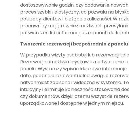
dostosowywanie godzin, czy dodawanie nowych 
proces szybki i elastyczny, co pozwala na błysk
potrzeby klientów i bieżące okoliczności. W raz
pracownicy mają również możliwość przesyłan
potwierdzeń lub informacji o zmianach do klient
Tworzenie rezerwacji bezpośrednio z panelu
W przypadku wizyty osobistej lub rezerwacji tele
Rezerwacje umożliwia błyskawiczne tworzenie r
panelu. Wystarczy wpisać kluczowe informacje: i
datę, godzinę oraz ewentualne uwagi, a rezerwa
natychmiast zapisana i widoczna w systemie. Te
intuicyjny i eliminuje konieczność stosowania 
czy dokumentów, dzięki czemu wszystkie rezerw
uporządkowane i dostępne w jednym miejscu.