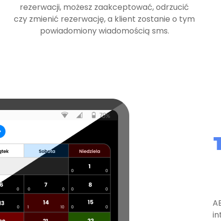
rezerwacji, możesz zaakceptować, odrzucić
czy zmienić rezerwację, a klient zostanie o tym
powiadomiony wiadomością sms.
AB
in