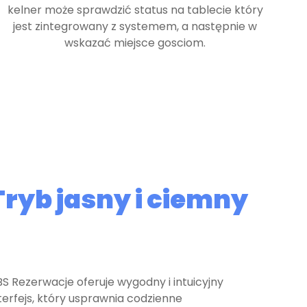
kelner może sprawdzić status na tablecie który
jest zintegrowany z systemem, a następnie w
wskazać miejsce gosciom.
Tryb jasny i ciemny
S Rezerwacje oferuje wygodny i intuicyjny
terfejs, który usprawnia codzienne