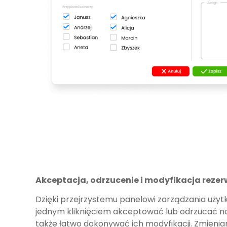
Akceptacja, odrzucenie i modyfikacja rezer
Dzięki przejrzystemu panelowi zarządzania uży
jednym kliknięciem akceptować lub odrzucać n
także łatwo dokonywać ich modyfikacji. Zmienian